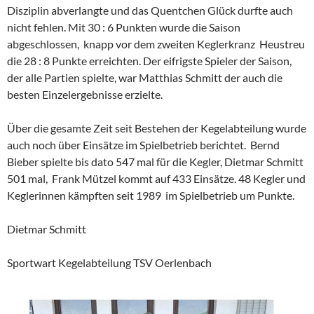
Disziplin abverlangte und das Quentchen Glück durfte auch
nicht fehlen. Mit 30 : 6 Punkten wurde die Saison
abgeschlossen, knapp vor dem zweiten Keglerkranz Heustreu
die 28 : 8 Punkte erreichten. Der eifrigste Spieler der Saison,
der alle Partien spielte, war Matthias Schmitt der auch die
besten Einzelergebnisse erzielte.
Über die gesamte Zeit seit Bestehen der Kegelabteilung wurde
auch noch über Einsätze im Spielbetrieb berichtet. Bernd
Bieber spielte bis dato 547 mal für die Kegler, Dietmar Schmitt
501 mal, Frank Mützel kommt auf 433 Einsätze. 48 Kegler und
Keglerinnen kämpften seit 1989 im Spielbetrieb um Punkte.
Dietmar Schmitt
Sportwart Kegelabteilung TSV Oerlenbach