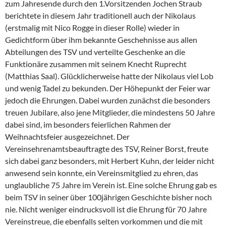
zum Jahresende durch den 1.Vorsitzenden Jochen Straub
berichtete in diesem Jahr traditionell auch der Nikolaus
(erstmalig mit Nico Rogge in dieser Rolle) wieder in
Gedichtform über ihm bekannte Geschehnisse aus allen
Abteilungen des TSV und verteilte Geschenke an die
Funktionäre zusammen mit seinem Knecht Ruprecht
(Matthias Saal). Glücklicherweise hatte der Nikolaus viel Lob
und wenig Tadel zu bekunden. Der Höhepunkt der Feier war
jedoch die Ehrungen. Dabei wurden zunächst die besonders
treuen Jubilare, also jene Mitglieder, die mindestens 50 Jahre
dabei sind, im besonders feierlichen Rahmen der
Weihnachtsfeier ausgezeichnet. Der
Vereinsehrenamtsbeauftragte des TSV, Reiner Borst, freute
sich dabei ganz besonders, mit Herbert Kuhn, der leider nicht
anwesend sein konnte, ein Vereinsmitglied zu ehren, das
unglaubliche 75 Jahre im Verein ist. Eine solche Ehrung gab es
beim TSV in seiner über 100jährigen Geschichte bisher noch
nie. Nicht weniger eindrucksvoll ist die Ehrung für 70 Jahre
Vereinstreue, die ebenfalls selten vorkommen und die mit