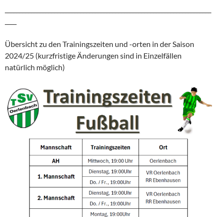
_______________________________________________________________________
____
Übersicht zu den Trainingszeiten und -orten in der Saison
2024/25 (kurzfristige Änderungen sind in Einzelfällen
natürlich möglich)