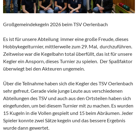
Großgemeindekegeln 2026 beim TSV Oerlenbach
Es ist für unsere Abteilung immer eine große Freude, dieses
Hobbykegelturnier, mittlerweile zum 29. Mal, durchzuführen.
Zeitweise war die Kegelbahn total überfüllt, das ist für unsere
Kegler ein Ansporn, dieses Turnier zu spielen. Der Spaßfaktor
überwiegt bei den Akteuren ungemein.
Über die Teilnahme haben sich die Kegler des TSV Oerlenbach
sehr gefreut. Gerade viele junge Leute aus verschiedenen
Abteilungen des TSV und auch aus den Ortsteilen haben sich
eingefunden, um bei diesem Turnier mit zu machen. Es wurden
15 Kugeln in die Vollen gespielt und 15 beim Abräumen. Jeder
Spieler konnte zwei Sätze kegeln und das bessere Ergebnis
wurde dann gewertet.