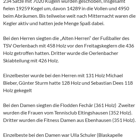
234 Sätze mit 7020 Kugeln wurden geschoben, Insgesamt
fielen 19259 Kegel um, davon 14289 in die Vollen und 4950
beim Abräumen. Bis teilweise weit nach Mitternacht waren die
Kegler aktiv und hatten jede Menge Spaß dabei.
Bei den Herren siegten die „Alten Herren“ der Fußballer des
TSV Oerlenbach mit 458 Holz vor den Freitagskeglern die 436
Holz getroffen hatten. Dritter wurde die Oerlenbacher
Skiabteilung mit 426 Holz.
Einzelbester wurde bei den Herren mit 131 Holz Michael
Bieber, Günter Sturm hatte 128 Holz und Sebastian Dees 118
Holz gekegelt
Bei den Damen siegten die Flodden Fechär (361 Holz) Zweiter
wurden die Frauen vom Tennisclub Eltingshausen (352 Holz).
Dritter wurden die Fitness Damen aus Ebenhausen (351 Holz).
Einzelbeste bei den Damen war Ulla Schuler (Blaskapelle