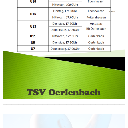
_______________________________________________________________________
__