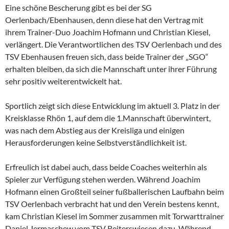
Eine schöne Bescherung gibt es bei der SG
Oerlenbach/Ebenhausen, denn diese hat den Vertrag mit
ihrem Trainer-Duo Joachim Hofmann und Christian Kiesel,
verlängert. Die Verantwortlichen des TSV Oerlenbach und des
TSV Ebenhausen freuen sich, dass beide Trainer der „SGO“
erhalten bleiben, da sich die Mannschaft unter ihrer Führung
sehr positiv weiterentwickelt hat.
Sportlich zeigt sich diese Entwicklung im aktuell 3. Platz in der
Kreisklasse Rhön 1, auf dem die 1.Mannschaft überwintert,
was nach dem Abstieg aus der Kreisliga und einigen
Herausforderungen keine Selbstverständlichkeit ist.
Erfreulich ist dabei auch, dass beide Coaches weiterhin als
Spieler zur Verfügung stehen werden. Während Joachim
Hofmann einen Großteil seiner fußballerischen Laufbahn beim
TSV Oerlenbach verbracht hat und den Verein bestens kennt,
kam Christian Kiesel im Sommer zusammen mit Torwarttrainer
Daniel Jermaschew vom TSV Reiterswiesen dazu. Während