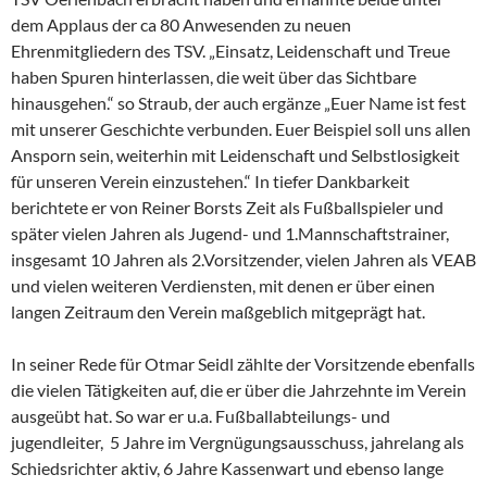
dem Applaus der ca 80 Anwesenden zu neuen
Ehrenmitgliedern des TSV. „Einsatz, Leidenschaft und Treue
haben Spuren hinterlassen, die weit über das Sichtbare
hinausgehen.“ so Straub, der auch ergänze „Euer Name ist fest
mit unserer Geschichte verbunden. Euer Beispiel soll uns allen
Ansporn sein, weiterhin mit Leidenschaft und Selbstlosigkeit
für unseren Verein einzustehen.“ In tiefer Dankbarkeit
berichtete er von Reiner Borsts Zeit als Fußballspieler und
später vielen Jahren als Jugend- und 1.Mannschaftstrainer,
insgesamt 10 Jahren als 2.Vorsitzender, vielen Jahren als VEAB
und vielen weiteren Verdiensten, mit denen er über einen
langen Zeitraum den Verein maßgeblich mitgeprägt hat.
In seiner Rede für Otmar Seidl zählte der Vorsitzende ebenfalls
die vielen Tätigkeiten auf, die er über die Jahrzehnte im Verein
ausgeübt hat. So war er u.a. Fußballabteilungs- und
jugendleiter, 5 Jahre im Vergnügungsausschuss, jahrelang als
Schiedsrichter aktiv, 6 Jahre Kassenwart und ebenso lange