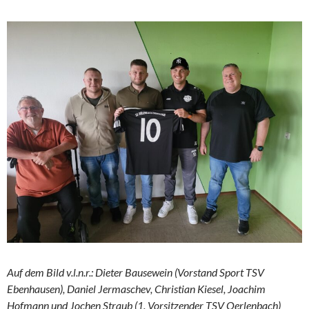
Auf dem Bild v.l.n.r.: Dieter Bausewein (Vorstand Sport TSV
Ebenhausen), Daniel Jermaschev, Christian Kiesel, Joachim
Hofmann und Jochen Straub (1. Vorsitzender TSV Oerlenbach)