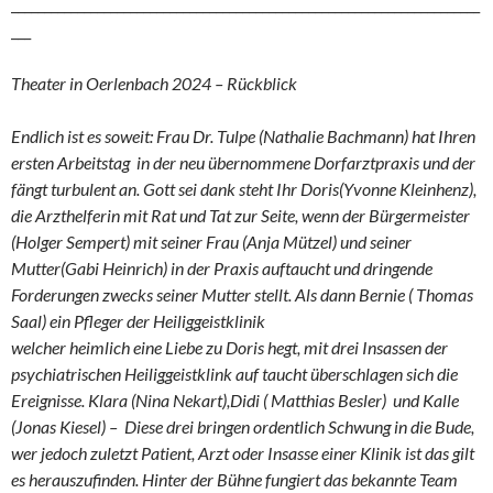
_______________________________________________________________________
___
Theater in Oerlenbach 2024 – Rückblick
Endlich ist es soweit: Frau Dr. Tulpe (Nathalie Bachmann) hat Ihren
ersten Arbeitstag in der neu übernommene Dorfarztpraxis und der
fängt turbulent an. Gott sei dank steht Ihr Doris(Yvonne Kleinhenz),
die Arzthelferin mit Rat und Tat zur Seite, wenn der Bürgermeister
(Holger Sempert) mit seiner Frau (Anja Mützel) und seiner
Mutter(Gabi Heinrich) in der Praxis auftaucht und dringende
Forderungen zwecks seiner Mutter stellt. Als dann Bernie ( Thomas
Saal) ein Pfleger der Heiliggeistklinik
welcher heimlich eine Liebe zu Doris hegt, mit drei Insassen der
psychiatrischen Heiliggeistklink auf taucht überschlagen sich die
Ereignisse. Klara (Nina Nekart),Didi ( Matthias Besler) und Kalle
(Jonas Kiesel) – Diese drei bringen ordentlich Schwung in die Bude,
wer jedoch zuletzt Patient, Arzt oder Insasse einer Klinik ist das gilt
es herauszufinden. Hinter der Bühne fungiert das bekannte Team