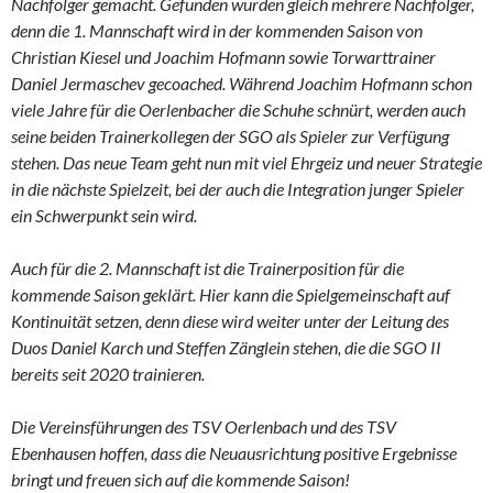
Nachfolger gemacht. Gefunden wurden gleich mehrere Nachfolger,
denn die 1. Mannschaft wird in der kommenden Saison von
Christian Kiesel und Joachim Hofmann sowie Torwarttrainer
Daniel Jermaschev gecoached. Während Joachim Hofmann schon
viele Jahre für die Oerlenbacher die Schuhe schnürt, werden auch
seine beiden Trainerkollegen der SGO als Spieler zur Verfügung
stehen. Das neue Team geht nun mit viel Ehrgeiz und neuer Strategie
in die nächste Spielzeit, bei der auch die Integration junger Spieler
ein Schwerpunkt sein wird.
Auch für die 2. Mannschaft ist die Trainerposition für die
kommende Saison geklärt. Hier kann die Spielgemeinschaft auf
Kontinuität setzen, denn diese wird weiter unter der Leitung des
Duos Daniel Karch und Steffen Zänglein stehen, die die SGO II
bereits seit 2020 trainieren.
Die Vereinsführungen des TSV Oerlenbach und des TSV
Ebenhausen hoffen, dass die Neuausrichtung positive Ergebnisse
bringt und freuen sich auf die kommende Saison!