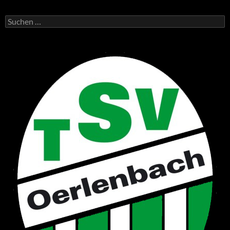
Suchen
nach: