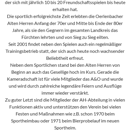
der sich mit jährlich 10 bis 20 Freundschaftsspielen bis heute
erhalten hat.
Die sportlich erfolgreichste Zeit erlebten die Oerlenbacher
Alten Herren Anfang der 70er und Mitte bis Ende der 80er
Jahre, als sie den Gegnern im gesamten Landkreis das
Fürchten lehrten und von Sieg zu Sieg eilten.
Seit 2001 findet neben den Spielen auch ein regelmäßiger
Trainingsbetrieb statt, der sich auch heute noch wachsender
Beliebtheit erfreut.
Neben dem Sportlichen stand bei den Alten Herren von
Beginn an auch das Gesellige hoch im Kurs. Gerade die
Kameradschaft ist für viele Mitglieder das A&O und wurde
und wird durch zahlreiche legendäre Feiern und Ausflüge
immer wieder verstärkt.
Zu guter Letzt sind die Mitglieder der AH-Abteilung in vielen
Funktionen aktiv und unterstützen den Verein bei vielen
Festen und Maßnahmen wie z.B. schon 1970 beim
Sportheimbau oder 1971 beim Bierprobelauf im neuen
Sportheim.