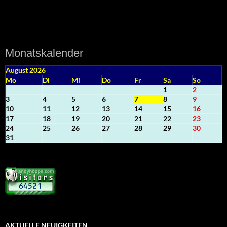
Monatskalender
August 2026
Mo
Di
Mi
Do
Fr
Sa
So
1
2
3
4
5
6
7
8
9
10
11
12
13
14
15
16
17
18
19
20
21
22
23
24
25
26
27
28
29
30
31
AKTUELLE NEUIGKEITEN