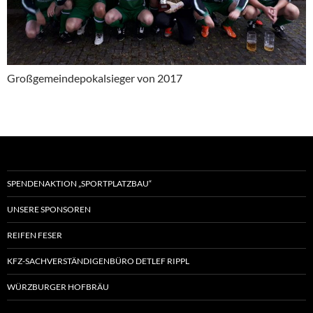
Großgemeindepokalsieger von 2017
SPENDENAKTION „SPORTPLATZBAU“
UNSERE SPONSOREN
REIFEN FESER
KFZ-SACHVERSTÄNDIGENBÜRO DETLEF RIPPL
WÜRZBURGER HOFBRÄU